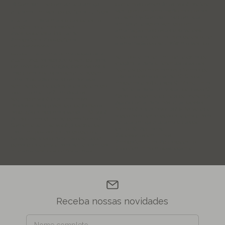
Receba nossas novidades