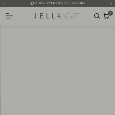
FRETE GRÁTIS ACIMA DE R$349,99
0