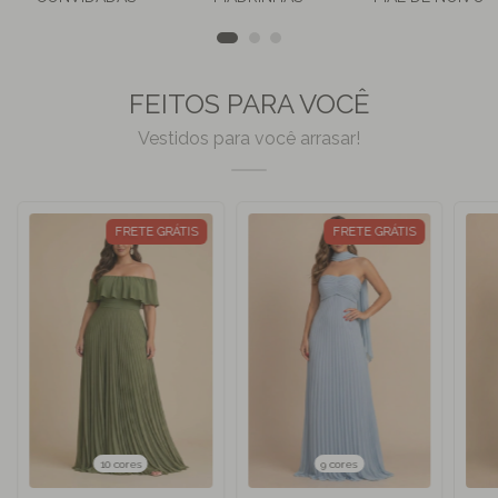
FEITOS PARA VOCÊ
Vestidos para você arrasar!
FRETE GRÁTIS
FRETE GRÁTIS
10 cores
9 cores