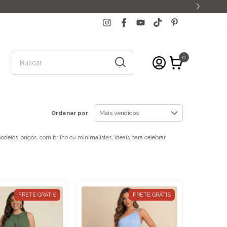
0
Ordenar por
odelos longos, com brilho ou minimalistas, ideais para celebrar
FRETE GRÁTIS
FRETE GRÁTIS