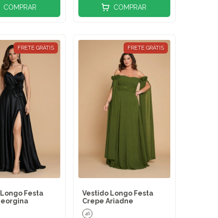
COMPRAR
COMPRAR
FRETE GRÁTIS
FRETE GRÁTIS
 Longo Festa
Vestido Longo Festa
eorgina
Crepe Ariadne
46