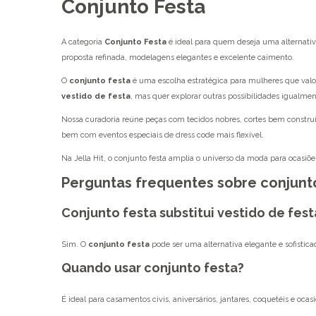
Conjunto Festa
A categoria
Conjunto Festa
é ideal para quem deseja uma alternat
proposta refinada, modelagens elegantes e excelente caimento.
O
conjunto festa
é uma escolha estratégica para mulheres que valor
vestido de festa
, mas quer explorar outras possibilidades igualment
Nossa curadoria reúne peças com tecidos nobres, cortes bem constru
bem com eventos especiais de dress code mais flexível.
Na Jella Hit, o conjunto festa amplia o universo da moda para ocasi
Perguntas frequentes sobre conjunt
Conjunto festa substitui vestido de fest
Sim. O
conjunto festa
pode ser uma alternativa elegante e sofistic
Quando usar conjunto festa?
É ideal para casamentos civis, aniversários, jantares, coquetéis e o