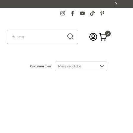
0
Ordenar por