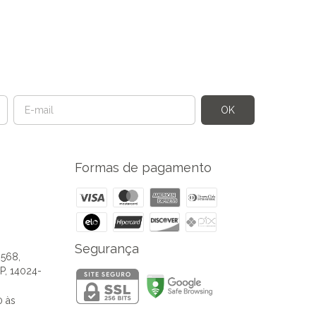
Formas de pagamento
Segurança
 568,
SP, 14024-
0 às
.