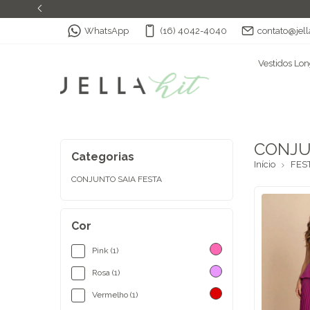
WhatsApp
(16) 4042-4040
contato@jell
Vestidos Lo
CONJ
Categorias
Início
FES
CONJUNTO SAIA FESTA
Cor
Pink (1)
Rosa (1)
Vermelho (1)