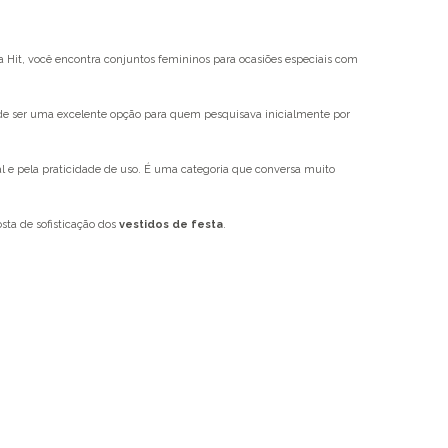
la Hit, você encontra conjuntos femininos para ocasiões especiais com
pode ser uma excelente opção para quem pesquisava inicialmente por
 e pela praticidade de uso. É uma categoria que conversa muito
sta de sofisticação dos
vestidos de festa
.